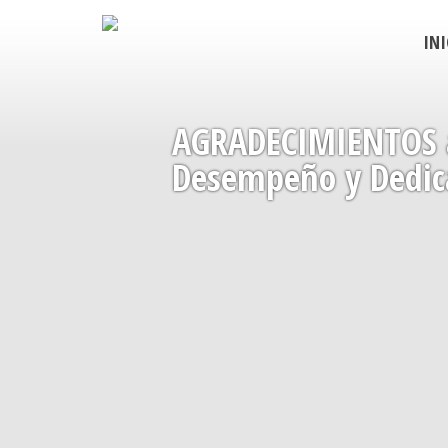
INI
AGRADECIMIENTOS a
Desempeño y Dedic