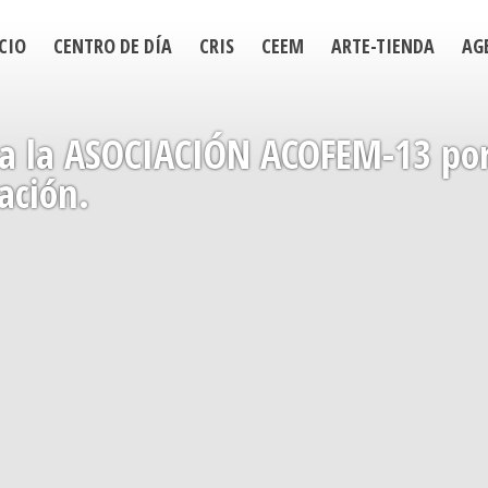
CIO
CENTRO DE DÍA
CRIS
CEEM
ARTE-TIENDA
AG
 la ASOCIACIÓN ACOFEM-13 por
ación.