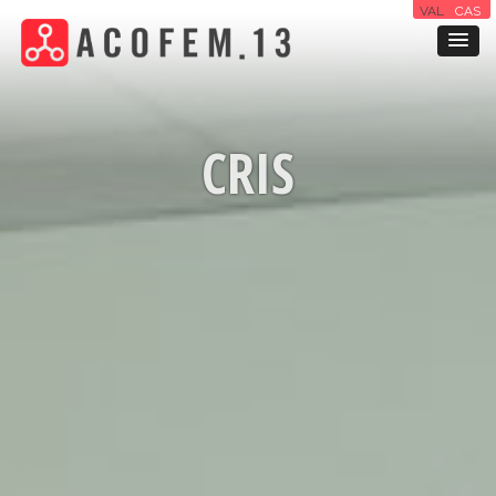
VAL
CAS
CRIS