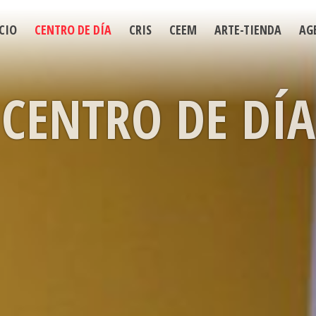
CIO
CENTRO DE DÍA
CRIS
CEEM
ARTE-TIENDA
AG
CENTRO DE DÍA