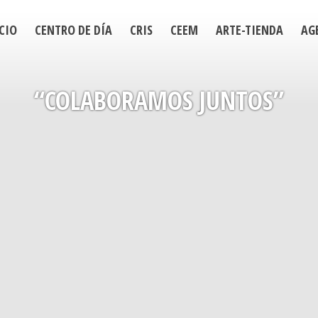
CIO
CENTRO DE DÍA
CRIS
CEEM
ARTE-TIENDA
AG
“COLABORAMOS JUNTOS”