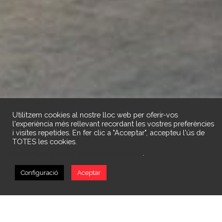
Utilitzem cookies al nostre lloc web per oferir-vos
l'experiència més rellevant recordant les vostres preferències
i visites repetides. En fer clic a "Acceptar", accepteu l'ús de
TOTES les cookies.
No vengui la meva informació personal
.
Configuració
Aceptar