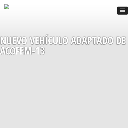
NUEVO VEHÍCULO ADAPTADO DE
ACOFEM-13