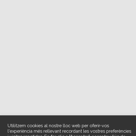
Utilitzem cookies al nostre lloc web per oferir-vos
l'experiència més rellevant recordant les vostres preferències