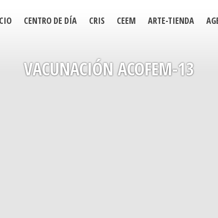
CIO
CENTRO DE DÍA
CRIS
CEEM
ARTE-TIENDA
AG
VACUNACIÓN ACOFEM-13