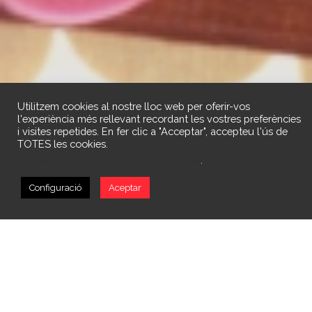
Utilitzem cookies al nostre lloc web per oferir-vos
l'experiència més rellevant recordant les vostres preferències
i visites repetides. En fer clic a "Acceptar", accepteu l'ús de
TOTES les cookies.
No vengui la meva informació personal
.
Configuració
Aceptar