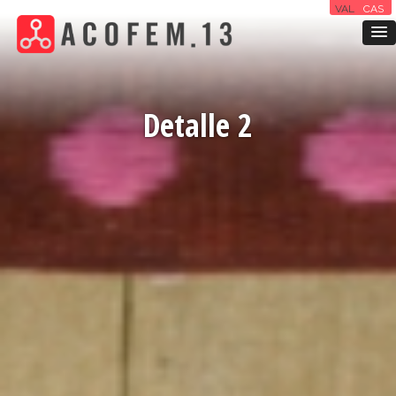
VAL
CAS
Detalle 2