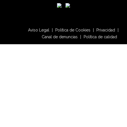
Aviso Legal
|
Política de Cookies
|
Privacidad
|
Canal de denuncias
|
Política de calidad