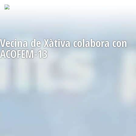
Vecina de Xàtiva colabora con
ACOFEM-13